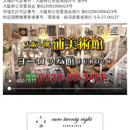
古物許可証番号：大阪府公安委員会許可 第9号
大阪府公安委員会 第622081906423号
市場主許可証番号：大阪府公安委員会発行 第622081906423号
特定国際種事業者番号：環境省・経済産業省発行 S-5-27-00127